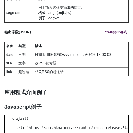
用于输入选择要输出的语言。
segment
格式:
lang=(en|tc|sc)
例子:
lang=tc
输出字段(JSON)
Swagger格式
名称
类型
描述
date
日期
日期采用ISO格式yyyy-mm-dd，例如2018-03-08
title
文字
该RSS的标题
link
超连结
相关RSS的超连结
应用程式介面例子
Javascript例子
$.ajax({
url: 'https://api.hkma.gov.hk/public/press-releases?lang