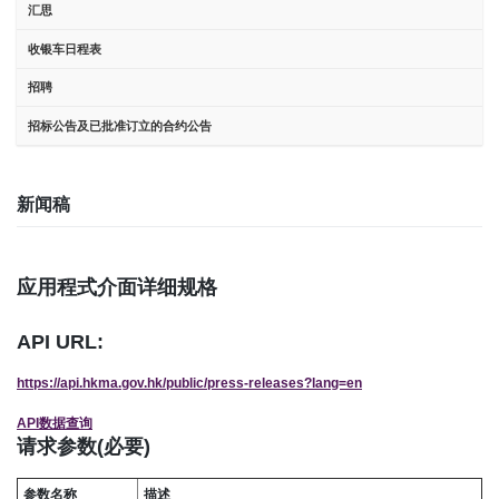
汇思
收银车日程表
招聘
招标公告及已批准订立的合约公告
新闻稿
应用程式介面详细规格
API URL:
https://api.hkma.gov.hk/public/press-releases?lang=en
API数据查询
请求参数(必要)
参数名称
描述