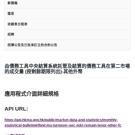
新聞稿
匯思
收銀車日程表
招聘
招標公告及已批准訂立的合約公告
由債務工具中央結算系統託管及結算的債務工具在第二市場
的成交量 (按剩餘期限列出)-其他外幣
應用程式介面詳細規格
API URL:
https://api.hkma.gov.hk/public/market-data-and-statistics/monthly-
statistical-bulletin/efbn/cmu-turnover-sec-mkt-remain-tenor-other-fc