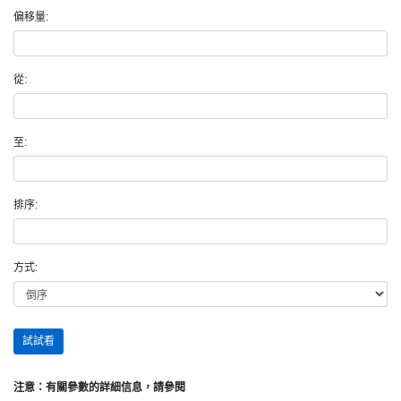
偏移量:
從:
至:
排序:
方式:
試試看
注意：有關參數的詳細信息，請參閱