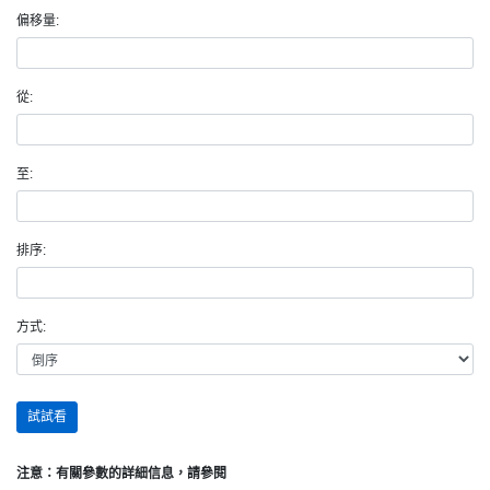
偏移量:
從:
至:
排序:
方式:
試試看
注意：有關參數的詳細信息，請參閱