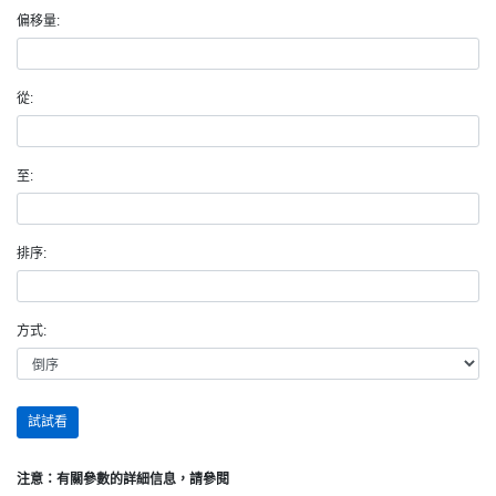
偏移量:
從:
至:
排序:
方式:
試試看
注意：有關參數的詳細信息，請參閱