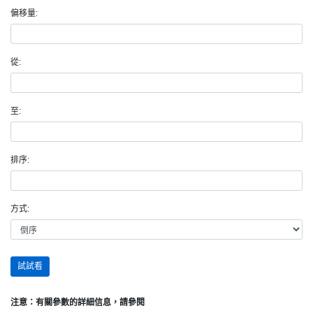
偏移量:
從:
至:
排序:
方式:
試試看
注意：有關參數的詳細信息，請參閱